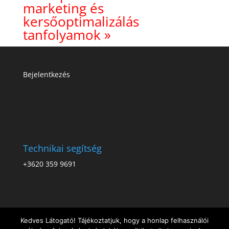
marketing és
kersőoptimalizálás
tanfolyamok »
Bejelentkezés
Technikai segítség
+3620 359 9691
Kedves Látogató! Tájékoztatjuk, hogy a honlap felhasználói